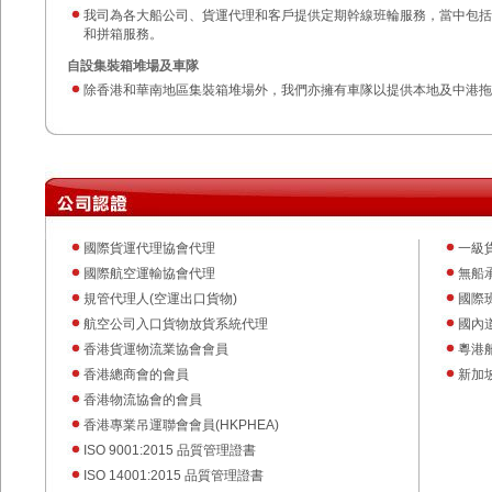
我司為各大船公司、貨運代理和客戶提供定期幹線班輪服務，當中包括
和拼箱服務。
自設集裝箱堆場及車隊
除香港和華南地區集裝箱堆場外，我們亦擁有車隊以提供本地及中港拖
國際貨運代理協會代理
一級
國際航空運輸協會代理
無船
規管代理人(空運出口貨物)
國際
航空公司入口貨物放貨系統代理
國內
香港貨運物流業協會會員
粵港
香港總商會的會員
新加
香港物流協會的會員
香港專業吊運聯會會員(HKPHEA)
ISO 9001:2015 品質管理證書
ISO 14001:2015 品質管理證書