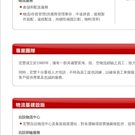
物流服務
倉儲和配送服務
物流/存貨管理(供應商管理庫存，中途拼貨，後期製
作裝配，遠程配送，持續性補貨計劃，物料清單)
宏豐成立於1980年，擁有一群具備豐富海、陸、空物流經驗之員工，致
同時，宏豐十分重視人才培訓，不時為員工提供訓練，以確保員工掌握最
客戶提供專業及忠誠的服務。
自設物流中心
宏豐自設物流中心及集裝箱貨運站，對各運輸環節實施嚴格監控，從
自設班輪服務