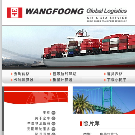
照片库
类别 :
集装箱堆场