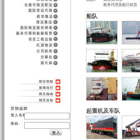
船务代理及船只租赁
船队
起重机及车队