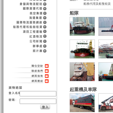
船務代理及船隻租賃
船隊
起重機及車隊