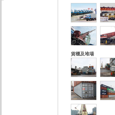
貨櫃及堆場