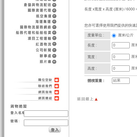
長度 x寬度 x 高度 (厘米) / 600
您亦可選擇使用我們提供的快速
度量單位 :
厘米/公斤
長度 :
寬度 :
高度 :
體積重量 :