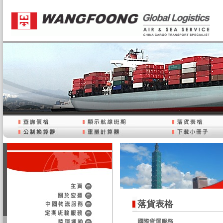
落貨表格
國際貨運服務