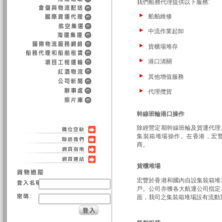
我們船務代理提供以下服務:
船舶維修
中流作業起卸
貨櫃場堆存
港口清關
其他增值服務
代理攬貨
幹線班輪港口操作
除經營定期幹線班輪及貨運代理
集裝箱堆場操作。在香港，宏
商。
貨櫃堆場
宏豐於香港和國內自設集裝箱堆
戶。公司亦獲各大航運公司指定
面，我司之集裝箱堆場設有流動